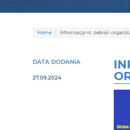
Home
Informacja nt. zebrań organi
IN
DATA DODANIA
OR
27.09.2024