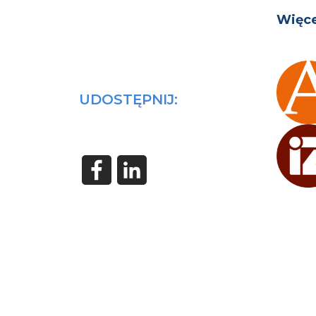
Więce
UDOSTĘPNIJ: