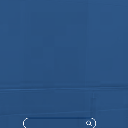
Search
Search