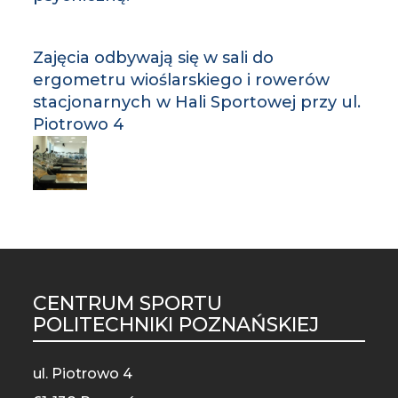
Zajęcia odbywają się w sali do
ergometru wioślarskiego i rowerów
stacjonarnych w Hali Sportowej przy ul.
Piotrowo 4
CENTRUM SPORTU
ST
POLITECHNIKI POZNAŃSKIEJ
MO
ul. Piotrowo 4