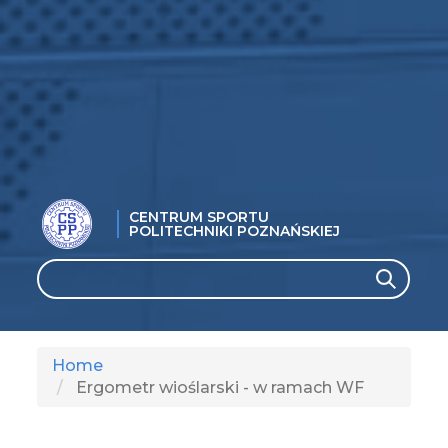
CENTRUM SPORTU
POLITECHNIKI POZNAŃSKIEJ
Search
Search
Home
Ergometr wioślarski - w ramach WF