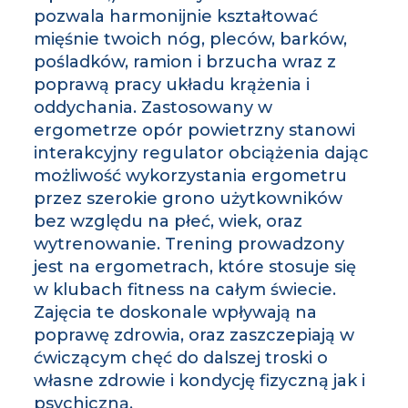
pozwala harmonijnie kształtować
mięśnie twoich nóg, pleców, barków,
pośladków, ramion i brzucha wraz z
poprawą pracy układu krążenia i
oddychania. Zastosowany w
ergometrze opór powietrzny stanowi
interakcyjny regulator obciążenia dając
możliwość wykorzystania ergometru
przez szerokie grono użytkowników
bez względu na płeć, wiek, oraz
wytrenowanie. Trening prowadzony
jest na ergometrach, które stosuje się
w klubach fitness na całym świecie.
Zajęcia te doskonale wpływają na
poprawę zdrowia, oraz zaszczepiają w
ćwiczącym chęć do dalszej troski o
własne zdrowie i kondycję fizyczną jak i
psychiczną.