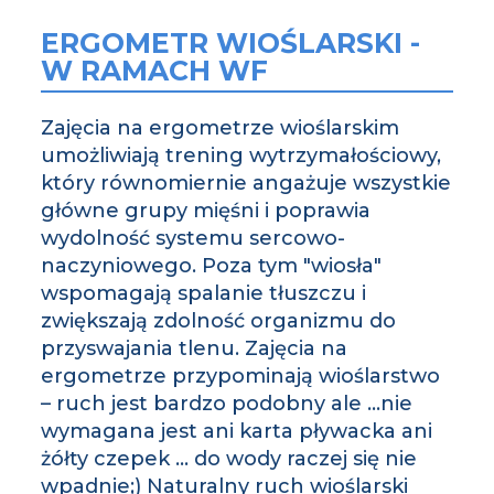
ERGOMETR WIOŚLARSKI -
W RAMACH WF
Zajęcia na ergometrze wioślarskim
umożliwiają trening wytrzymałościowy,
który równomiernie angażuje wszystkie
główne grupy mięśni i poprawia
wydolność systemu sercowo-
naczyniowego. Poza tym "wiosła"
wspomagają spalanie tłuszczu i
zwiększają zdolność organizmu do
przyswajania tlenu. Zajęcia na
ergometrze przypominają wioślarstwo
– ruch jest bardzo podobny ale …nie
wymagana jest ani karta pływacka ani
żółty czepek … do wody raczej się nie
wpadnie;) Naturalny ruch wioślarski