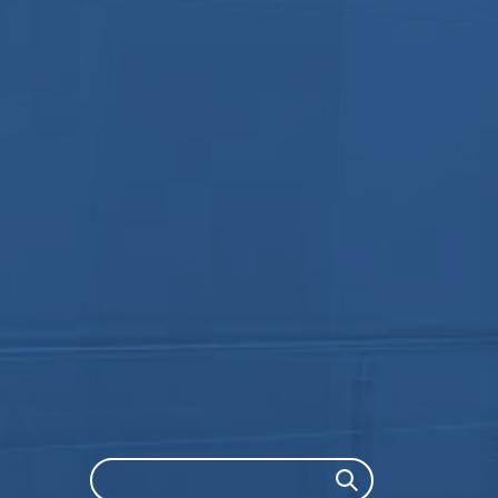
Search
Search