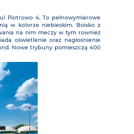
 ul Piotrowo 4. To pełnowymiarowe
ią w kolorze niebieskim. Boisko z
rywania na nim meczy w tym rownież
ada oświetlenie oraz nagłośnienie
kund. Nowe trybuny pomieszczą 400